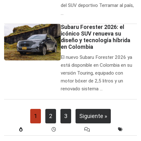
del SUV deportivo Terramar al país,
…
Subaru Forester 2026: el
icónico SUV renueva su
diseño y tecnología híbrida
en Colombia
El nuevo Subaru Forester 2026 ya
está disponible en Colombia en su
versión Touring, equipado con
motor bóxer de 2,5 litros y un
renovado sistema …
1
2
3
Siguiente »