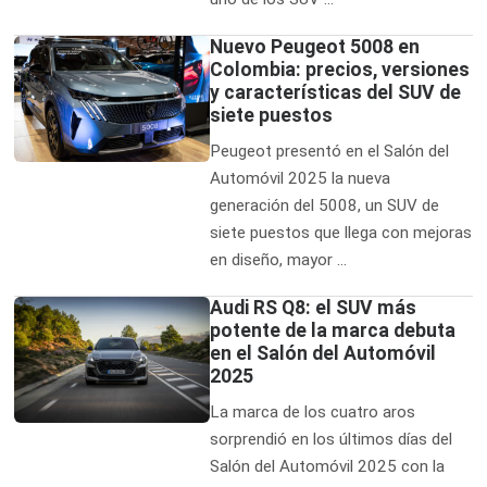
Nuevo Peugeot 5008 en
Colombia: precios, versiones
y características del SUV de
siete puestos
Peugeot presentó en el Salón del
Automóvil 2025 la nueva
generación del 5008, un SUV de
siete puestos que llega con mejoras
en diseño, mayor …
Audi RS Q8: el SUV más
potente de la marca debuta
en el Salón del Automóvil
2025
La marca de los cuatro aros
sorprendió en los últimos días del
Salón del Automóvil 2025 con la