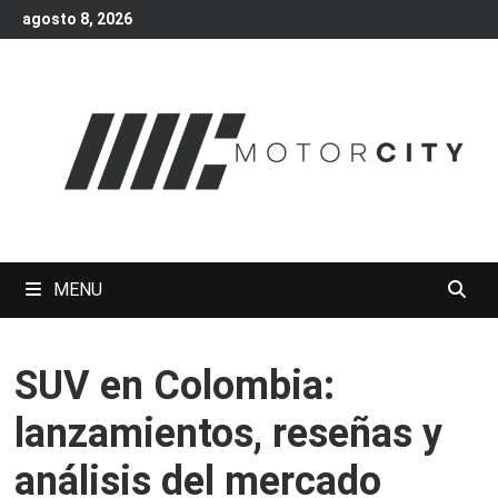
Skip
agosto 8, 2026
to
content
MENU
SUV en Colombia:
lanzamientos, reseñas y
análisis del mercado