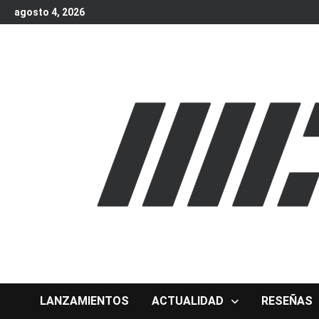
Skip
agosto 4, 2026
to
content
LANZAMIENTOS
ACTUALIDAD
RESEÑAS