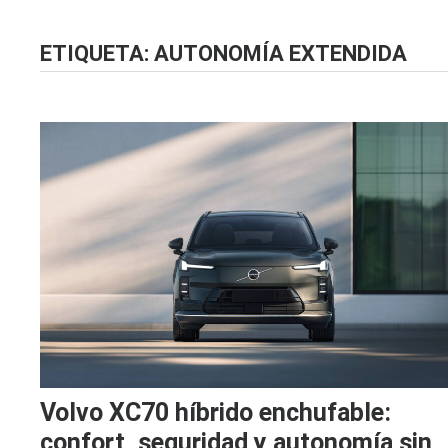
ETIQUETA:
AUTONOMÍA EXTENDIDA
Volvo XC70 híbrido enchufable:
confort, seguridad y autonomía sin