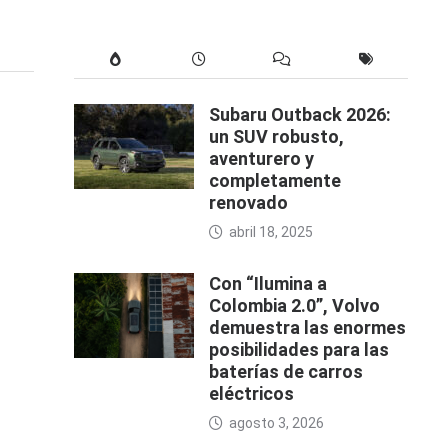
Subaru Outback 2026:
un SUV robusto,
aventurero y
completamente
renovado
abril 18, 2025
Con “Ilumina a
Colombia 2.0”, Volvo
demuestra las enormes
posibilidades para las
baterías de carros
eléctricos
agosto 3, 2026