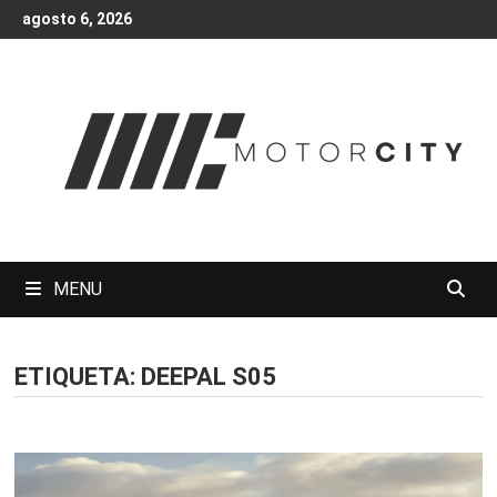
Skip
agosto 6, 2026
to
content
MENU
ETIQUETA:
DEEPAL S05