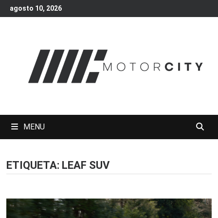
Skip
agosto 10, 2026
to
content
MENU
ETIQUETA:
LEAF SUV