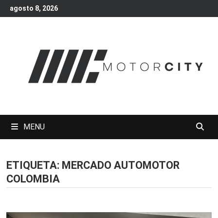
Skip
agosto 8, 2026
to
content
MENU
ETIQUETA:
MERCADO AUTOMOTOR
COLOMBIA