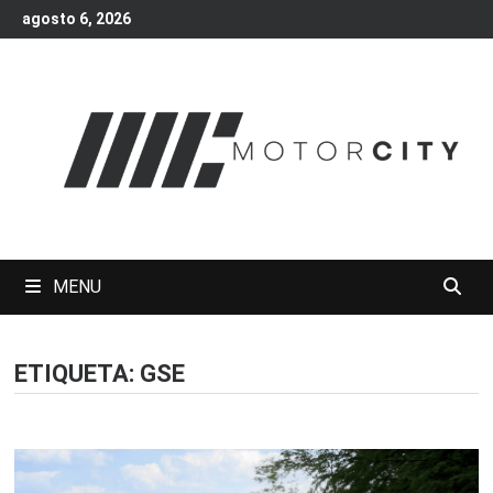
Skip
agosto 6, 2026
to
content
MENU
ETIQUETA:
GSE