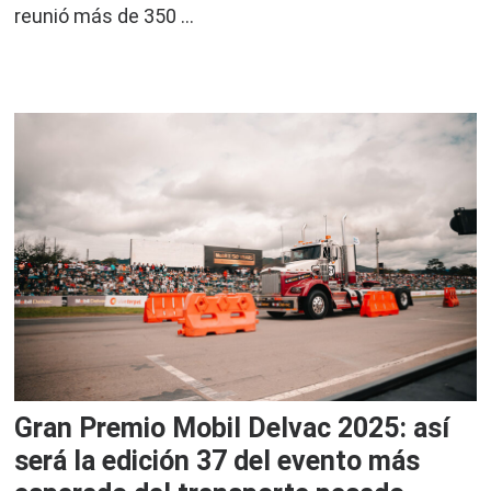
reunió más de 350 …
Gran Premio Mobil Delvac 2025: así
será la edición 37 del evento más