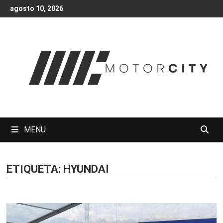
Skip
agosto 10, 2026
to
content
MENU
ETIQUETA:
HYUNDAI