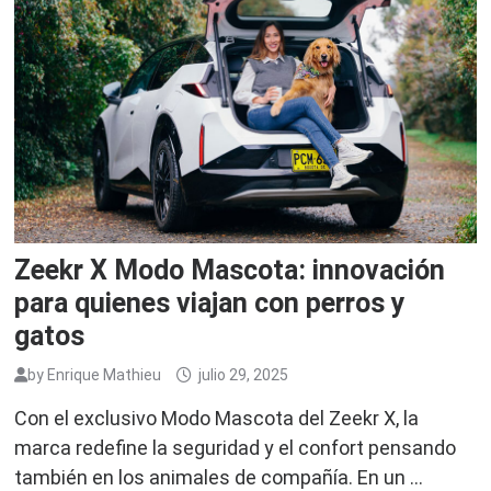
Zeekr X Modo Mascota: innovación
para quienes viajan con perros y
gatos
by
Enrique Mathieu
julio 29, 2025
Con el exclusivo Modo Mascota del Zeekr X, la
marca redefine la seguridad y el confort pensando
también en los animales de compañía. En un …