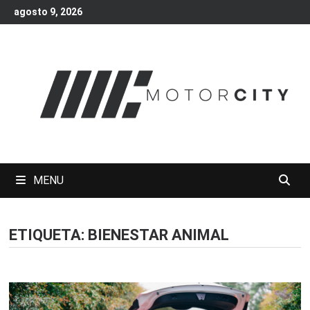
Skip
agosto 9, 2026
to
content
MENU
ETIQUETA:
BIENESTAR ANIMAL