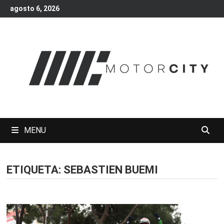
Skip
agosto 6, 2026
to
content
MENU
ETIQUETA:
SEBASTIEN BUEMI