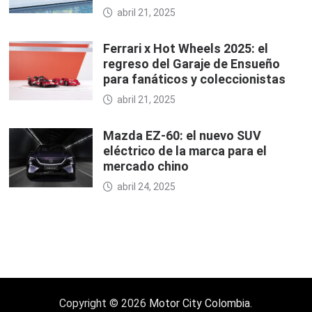
abril 21, 2025
Ferrari x Hot Wheels 2025: el
regreso del Garaje de Ensueño
para fanáticos y coleccionistas
abril 21, 2025
Mazda EZ-60: el nuevo SUV
eléctrico de la marca para el
mercado chino
abril 24, 2025
Copyright © 2026
Motor City Colombia
.