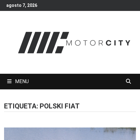
Skip
agosto 7, 2026
to
content
MENU
ETIQUETA:
POLSKI FIAT