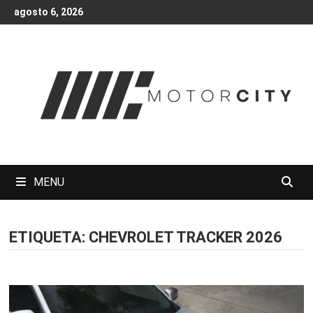
Skip
agosto 6, 2026
to
content
MENU
ETIQUETA:
CHEVROLET TRACKER 2026