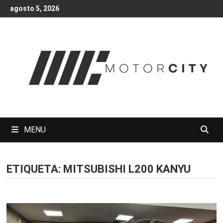
Skip
agosto 5, 2026
to
content
MENU
ETIQUETA:
MITSUBISHI L200 KANYU