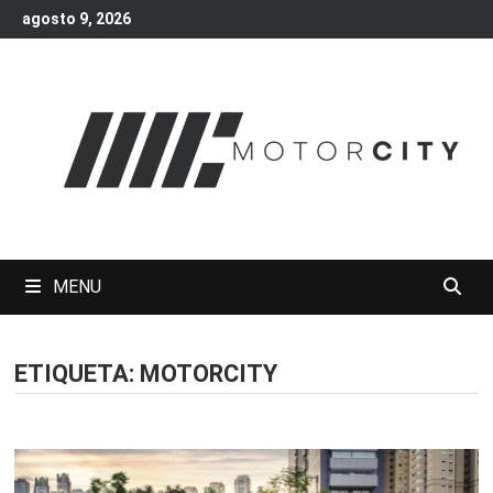
Skip
agosto 9, 2026
to
content
MENU
ETIQUETA:
MOTORCITY