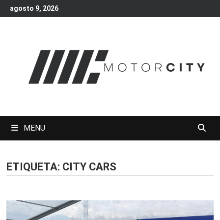
Skip
agosto 9, 2026
to
content
MENU
ETIQUETA:
CITY CARS