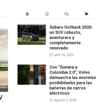
Subaru Outback 2026:
un SUV robusto,
aventurero y
completamente
renovado
abril 18, 2025
Con “Ilumina a
Colombia 2.0”, Volvo
demuestra las enormes
posibilidades para las
baterías de carros
eléctricos
V
agosto 3, 2026