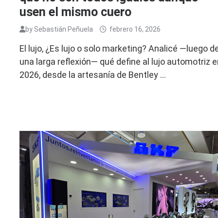
usen el mismo cuero
by
Sebastián Peñuela
febrero 16, 2026
El lujo, ¿Es lujo o solo marketing? Analicé —luego d
una larga reflexión— qué define al lujo automotriz 
2026, desde la artesanía de Bentley …