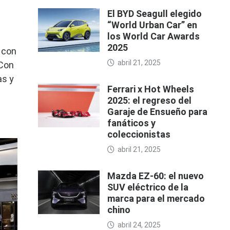
El BYD Seagull elegido
“World Urban Car” en
los World Car Awards
2025
 con
abril 21, 2025
 Con
as y
Ferrari x Hot Wheels
2025: el regreso del
Garaje de Ensueño para
fanáticos y
coleccionistas
abril 21, 2025
Mazda EZ-60: el nuevo
SUV eléctrico de la
marca para el mercado
chino
abril 24, 2025