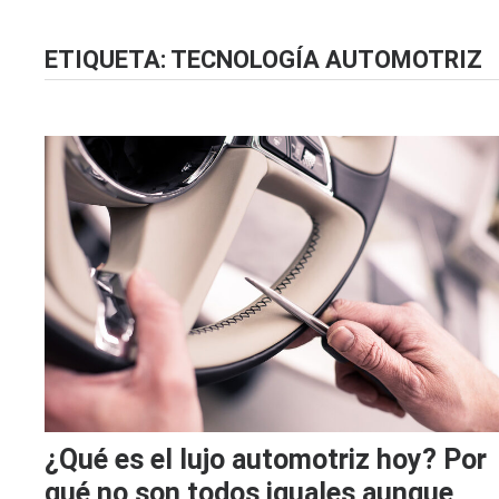
ETIQUETA:
TECNOLOGÍA AUTOMOTRIZ
¿Qué es el lujo automotriz hoy? Por
qué no son todos iguales aunque