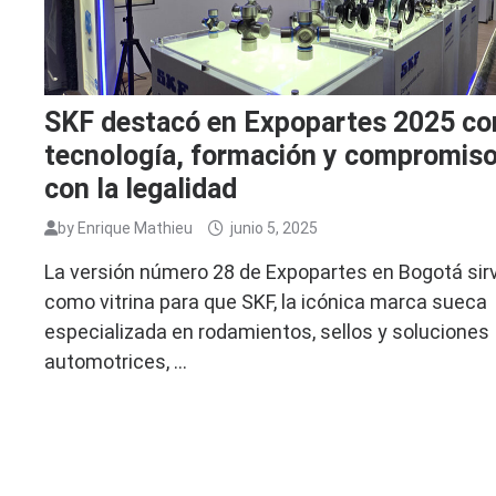
SKF destacó en Expopartes 2025 co
tecnología, formación y compromis
con la legalidad
by
Enrique Mathieu
junio 5, 2025
La versión número 28 de Expopartes en Bogotá sir
como vitrina para que SKF, la icónica marca sueca
especializada en rodamientos, sellos y soluciones
automotrices, …