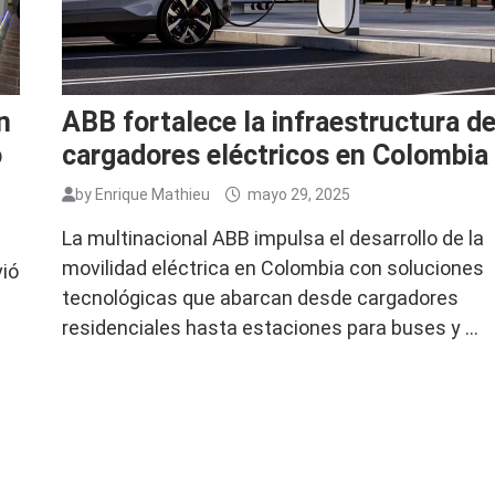
n
ABB fortalece la infraestructura d
o
cargadores eléctricos en Colombia
by
Enrique Mathieu
mayo 29, 2025
La multinacional ABB impulsa el desarrollo de la
movilidad eléctrica en Colombia con soluciones
vió
tecnológicas que abarcan desde cargadores
residenciales hasta estaciones para buses y …