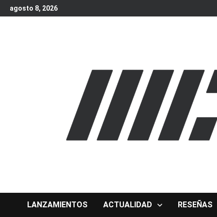
Skip
agosto 8, 2026
to
content
LANZAMIENTOS
ACTUALIDAD
RESEÑAS