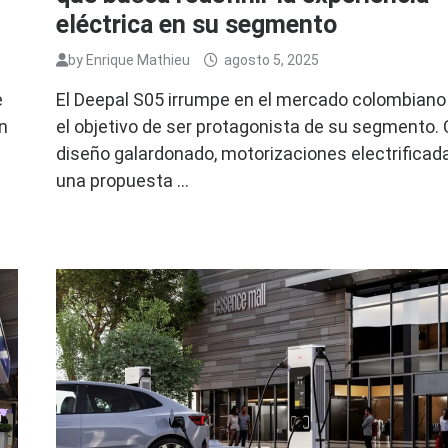
eléctrica en su segmento
by
Enrique Mathieu
agosto 5, 2025
e
El Deepal S05 irrumpe en el mercado colombiano
en
el objetivo de ser protagonista de su segmento.
diseño galardonado, motorizaciones electrificad
una propuesta …