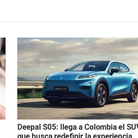
Deepal S05: llega a Colombia el SU
que busca redefinir la experiencia