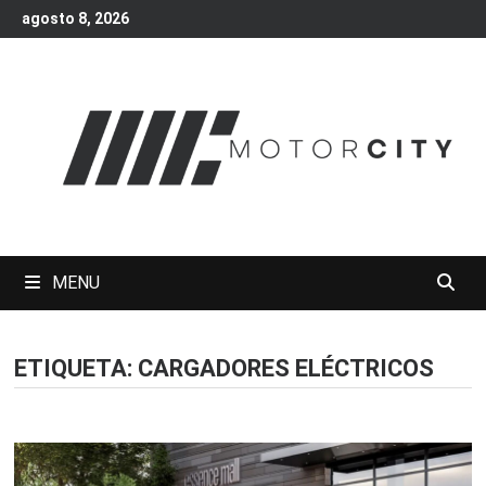
Skip
agosto 8, 2026
to
content
MENU
ETIQUETA:
CARGADORES ELÉCTRICOS