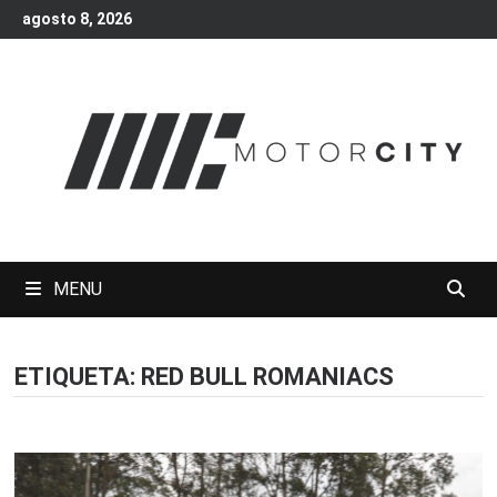
Skip
agosto 8, 2026
to
content
MENU
ETIQUETA:
RED BULL ROMANIACS