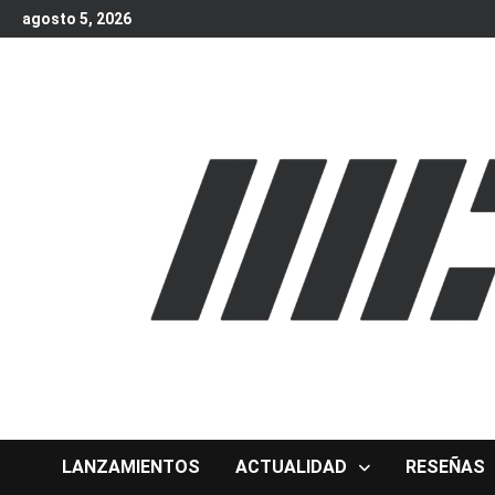
Skip
agosto 5, 2026
to
content
LANZAMIENTOS
ACTUALIDAD
RESEÑAS