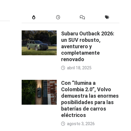
Subaru Outback 2026:
un SUV robusto,
aventurero y
completamente
renovado
abril 18, 2025
Con “Ilumina a
Colombia 2.0”, Volvo
demuestra las enormes
posibilidades para las
baterías de carros
eléctricos
agosto 3, 2026