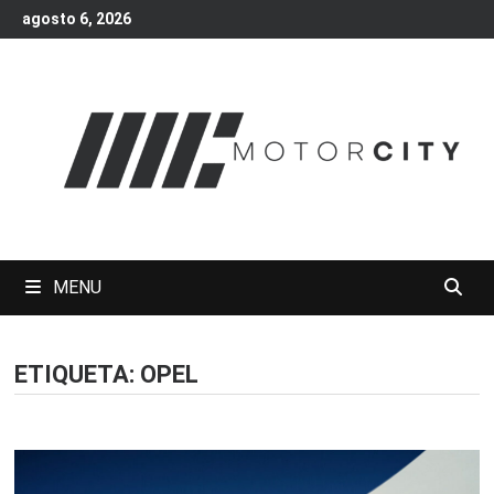
Skip
agosto 6, 2026
to
content
MENU
ETIQUETA:
OPEL