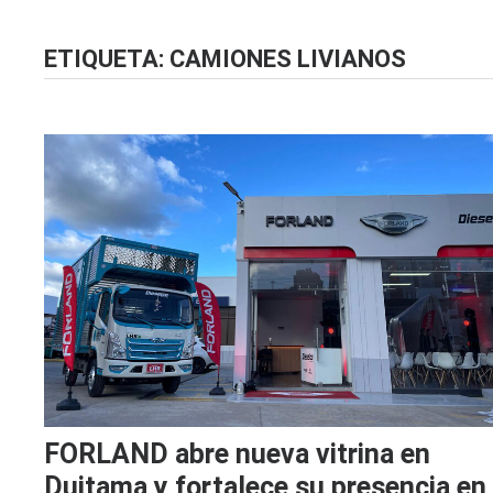
ETIQUETA:
CAMIONES LIVIANOS
FORLAND abre nueva vitrina en
Duitama y fortalece su presencia en