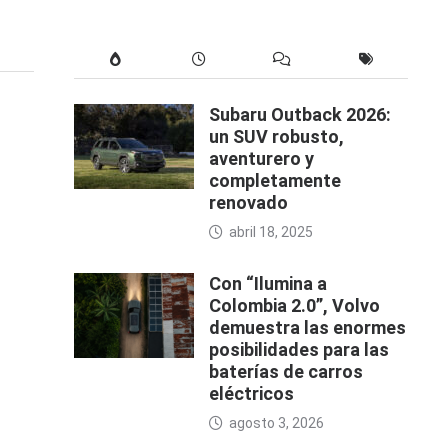
Subaru Outback 2026:
un SUV robusto,
aventurero y
completamente
renovado
abril 18, 2025
Con “Ilumina a
Colombia 2.0”, Volvo
demuestra las enormes
posibilidades para las
baterías de carros
eléctricos
agosto 3, 2026