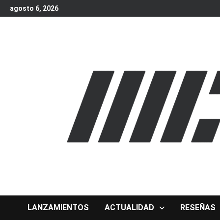
Skip
agosto 6, 2026
to
content
LANZAMIENTOS
ACTUALIDAD
RESEÑAS