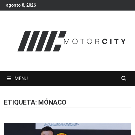
Skip
agosto 8, 2026
to
content
MENU
ETIQUETA:
MÓNACO