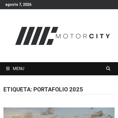
Skip
agosto 7, 2026
to
content
MENU
ETIQUETA:
PORTAFOLIO 2025