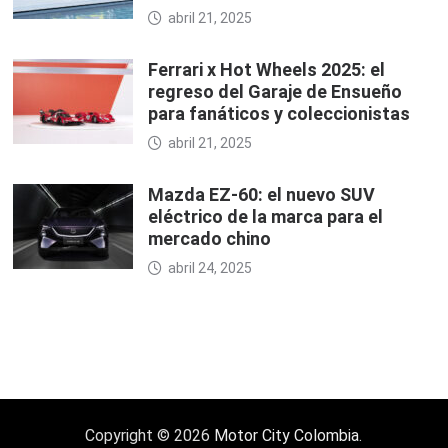
abril 21, 2025
Ferrari x Hot Wheels 2025: el
regreso del Garaje de Ensueño
para fanáticos y coleccionistas
abril 21, 2025
Mazda EZ-60: el nuevo SUV
eléctrico de la marca para el
mercado chino
abril 24, 2025
Copyright © 2026
Motor City Colombia
.