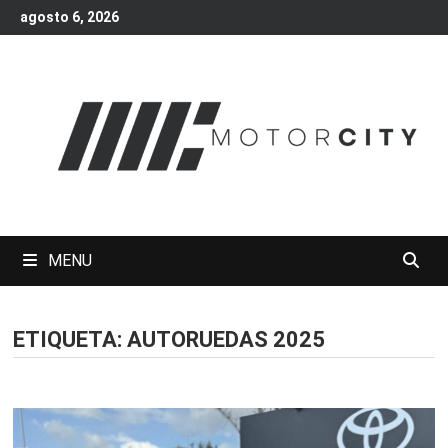
Skip
agosto 6, 2026
to
content
MENU
ETIQUETA:
AUTORUEDAS 2025