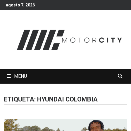
Skip
agosto 7, 2026
to
content
MENU
ETIQUETA:
HYUNDAI COLOMBIA