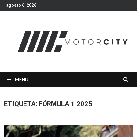
Skip
agosto 6, 2026
to
content
MENU
ETIQUETA:
FÓRMULA 1 2025