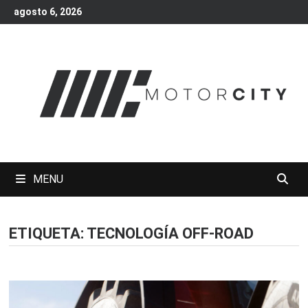
Skip
agosto 6, 2026
to
content
MENU
ETIQUETA:
TECNOLOGÍA OFF-ROAD