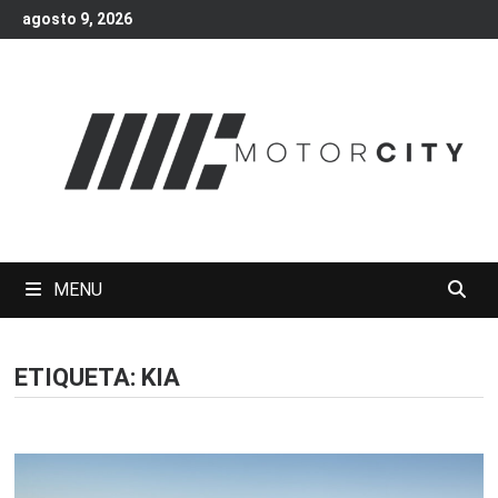
Skip
agosto 9, 2026
to
content
MENU
ETIQUETA:
KIA