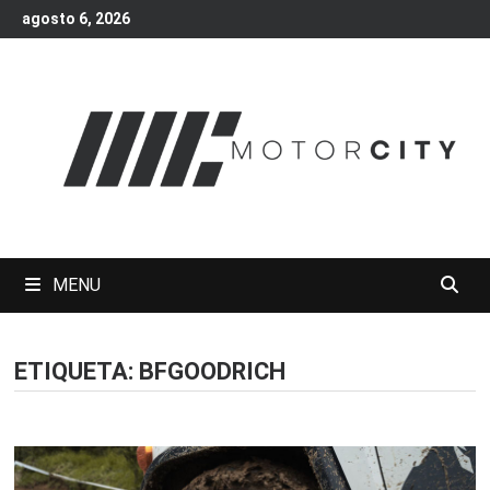
Skip
agosto 6, 2026
to
content
MENU
ETIQUETA:
BFGOODRICH