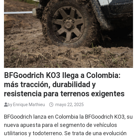
BFGoodrich KO3 llega a Colombia:
más tracción, durabilidad y
resistencia para terrenos exigentes
by
Enrique Mathieu
mayo 22, 2025
BFGoodrich lanza en Colombia la BFGoodrich KO3, su
nueva apuesta para el segmento de vehículos
utilitarios y todoterreno. Se trata de una evolución