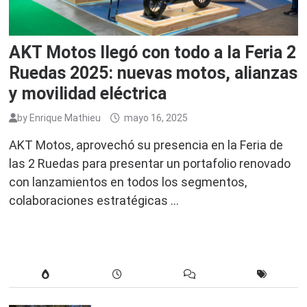
AKT Motos llegó con todo a la Feria 2
Ruedas 2025: nuevas motos, alianzas
y movilidad eléctrica
by
Enrique Mathieu
mayo 16, 2025
AKT Motos, aprovechó su presencia en la Feria de
las 2 Ruedas para presentar un portafolio renovado
con lanzamientos en todos los segmentos,
colaboraciones estratégicas …