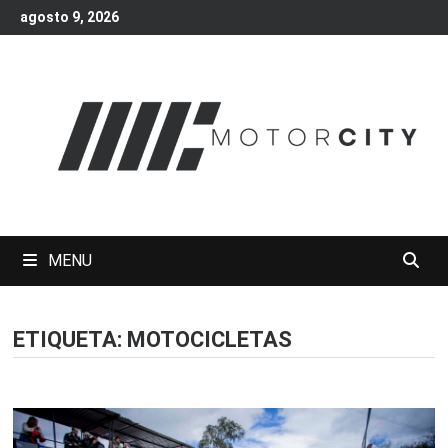
Skip
agosto 9, 2026
to
content
MENU
ETIQUETA:
MOTOCICLETAS