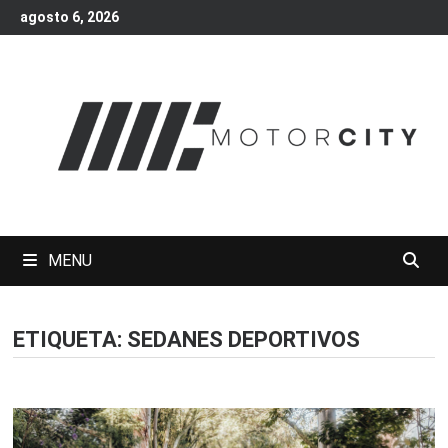
Skip
agosto 6, 2026
to
content
MENU
ETIQUETA:
SEDANES DEPORTIVOS