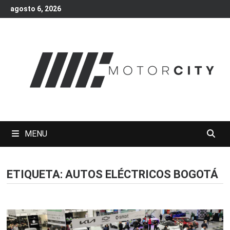
Skip
agosto 6, 2026
to
content
MENU
ETIQUETA:
AUTOS ELÉCTRICOS BOGOTÁ