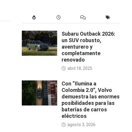
Subaru Outback 2026:
un SUV robusto,
aventurero y
completamente
renovado
abril 18, 2025
Con “Ilumina a
Colombia 2.0”, Volvo
demuestra las enormes
posibilidades para las
baterías de carros
eléctricos
agosto 3, 2026