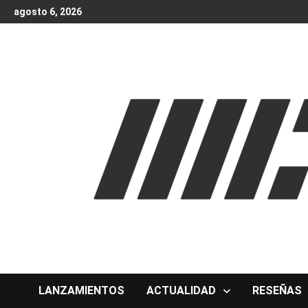
Skip
agosto 6, 2026
to
content
LANZAMIENTOS
ACTUALIDAD
RESEÑAS