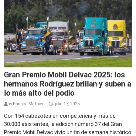
Gran Premio Mobil Delvac 2025: los
hermanos Rodríguez brillan y suben a
lo más alto del podio
by
Enrique Mathieu
julio 17, 2025
Con 154 cabezotes en competencia y más de
30.000 asistentes, la edición número 37 del Gran
Premio Mobil Delvac vivió un fin de semana histórico