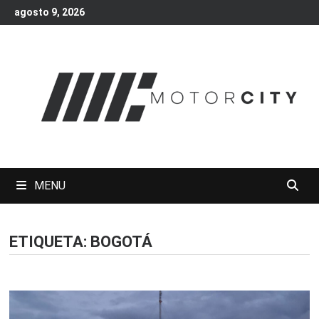
Skip
agosto 9, 2026
to
content
MENU
ETIQUETA:
BOGOTÁ