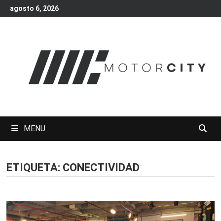
Skip
agosto 6, 2026
to
content
MENU
ETIQUETA:
CONECTIVIDAD