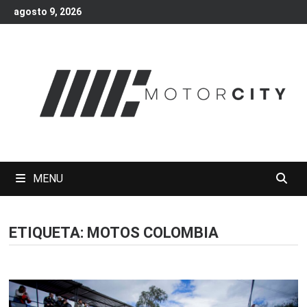
Skip
agosto 9, 2026
to
content
MENU
ETIQUETA:
MOTOS COLOMBIA