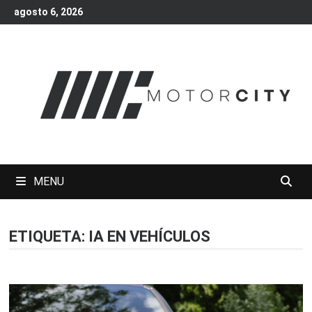
Skip
agosto 6, 2026
to
content
MENU
ETIQUETA:
IA EN VEHÍCULOS