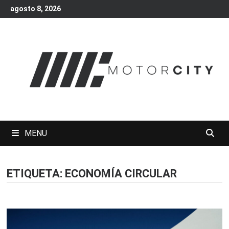
Skip
agosto 8, 2026
to
content
MENU
ETIQUETA:
ECONOMÍA CIRCULAR