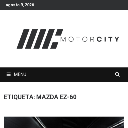
Skip
agosto 9, 2026
to
content
MENU
ETIQUETA:
MAZDA EZ-60