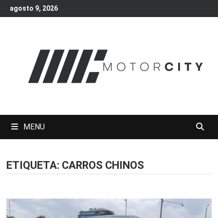
Skip
agosto 9, 2026
to
content
MENU
ETIQUETA:
CARROS CHINOS