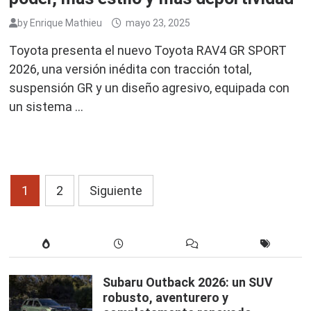
by
Enrique Mathieu
mayo 23, 2025
Toyota presenta el nuevo Toyota RAV4 GR SPORT
2026, una versión inédita con tracción total,
suspensión GR y un diseño agresivo, equipada con
un sistema …
Paginación
1
2
Siguiente
de
entradas
Subaru Outback 2026: un SUV
robusto, aventurero y