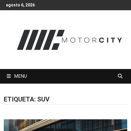
Skip
agosto 6, 2026
to
content
MENU
ETIQUETA:
SUV