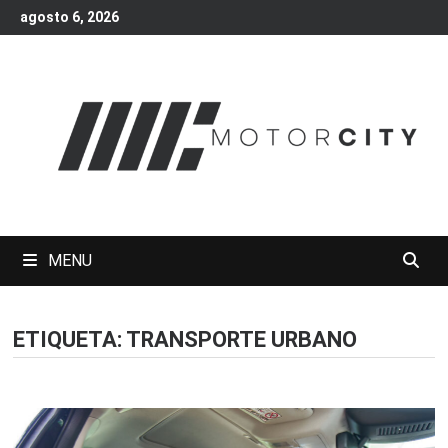
Skip
agosto 6, 2026
to
content
MENU
ETIQUETA:
TRANSPORTE URBANO