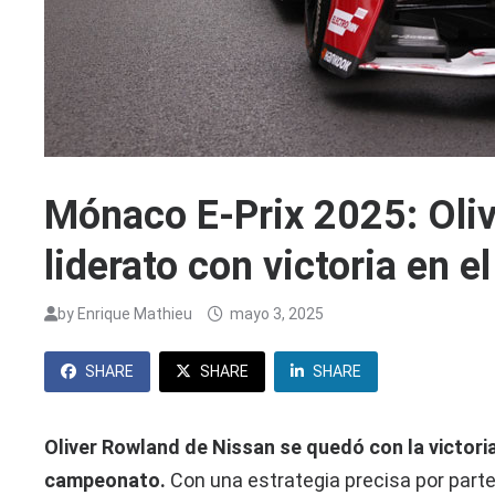
Mónaco E-Prix 2025: Oli
liderato con victoria en e
by
Enrique Mathieu
mayo 3, 2025
SHARE
SHARE
SHARE
Oliver Rowland de Nissan se quedó con la victoria
campeonato.
Con una estrategia precisa por parte