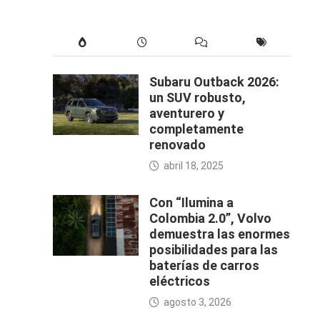
Subaru Outback 2026:
un SUV robusto,
aventurero y
completamente
renovado
abril 18, 2025
Con “Ilumina a
Colombia 2.0”, Volvo
demuestra las enormes
posibilidades para las
baterías de carros
eléctricos
agosto 3, 2026