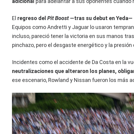
adicional
para adelantar a sus oponentes cuando 
El
regreso del
Pit Boost
—tras su debut en Yeda— a
Equipos como Andretti y Jaguar lo usaron temprano
incluso, pareció tener la victoria en sus manos tr
pinchazo, pero el desgaste energético y la presión
Incidentes como el accidente de Da Costa en la vue
neutralizaciones que alteraron los planes, oblig
ese escenario, Rowland y Nissan fueron los más ac