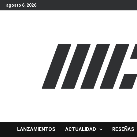
Skip
agosto 6, 2026
to
content
LANZAMIENTOS
ACTUALIDAD
RESEÑAS