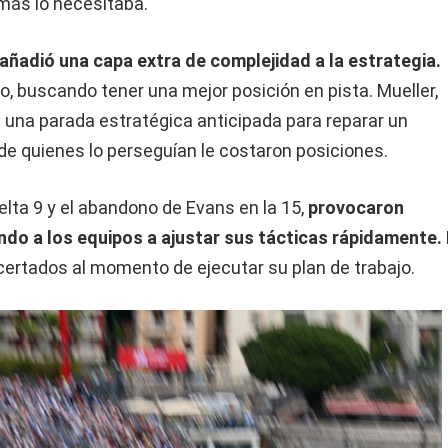
más lo necesitaba.
ñadió una capa extra de complejidad a la estrategia.
, buscando tener una mejor posición en pista. Mueller,
as una parada estratégica anticipada para reparar un
 de quienes lo perseguían le costaron posiciones.
lta 9 y el abandono de Evans en la 15,
provocaron
ando a los equipos a ajustar sus tácticas rápidamente.
ertados al momento de ejecutar su plan de trabajo.