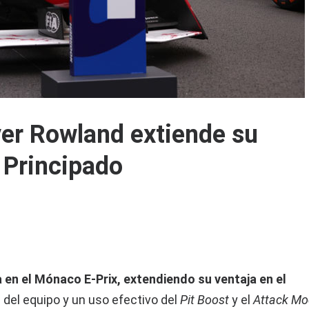
ver Rowland extiende su
l Principado
 en el Mónaco E-Prix, extendiendo su ventaja en el
 del equipo y un uso efectivo del
Pit Boost
y el
Attack M