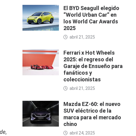
El BYD Seagull elegido
“World Urban Car” en
los World Car Awards
2025
abril 21, 2025
Ferrari x Hot Wheels
2025: el regreso del
Garaje de Ensueño para
fanáticos y
coleccionistas
abril 21, 2025
Mazda EZ-60: el nuevo
SUV eléctrico de la
marca para el mercado
chino
ode
,
abril 24, 2025