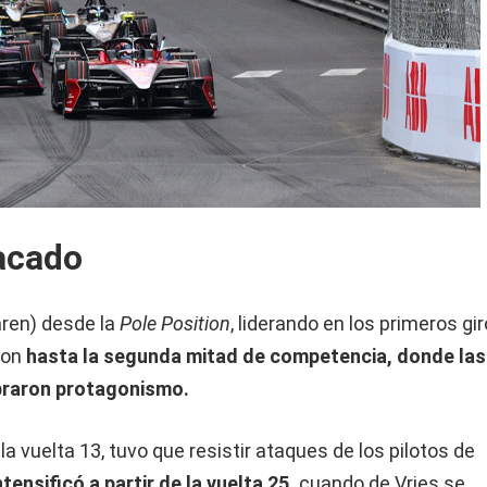
acado
ren) desde la
Pole Position
, liderando en los primeros gi
ron
hasta la segunda mitad de competencia, donde las
raron protagonismo.
a vuelta 13, tuvo que resistir ataques de los pilotos de
ntensificó a partir de la vuelta 25,
cuando de Vries se