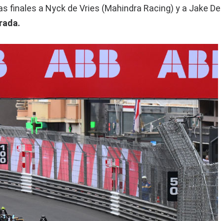
as finales a Nyck de Vries (Mahindra Racing) y a Jake D
rada.