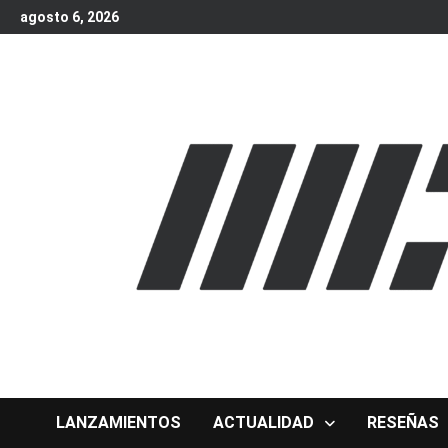
Skip
agosto 6, 2026
to
content
LANZAMIENTOS
ACTUALIDAD
RESEÑAS