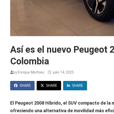
Así es el nuevo Peugeot 
Colombia
by
Enrique Mathieu
julio 14, 2025
SHARE
SHARE
SHARE
El Peugeot 2008 Híbrido, el SUV compacto de la m
ofreciendo una alternativa de movilidad más efi