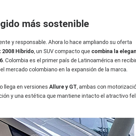
ugido más sostenible
ente y responsable. Ahora lo hace ampliando su oferta
 2008 Híbrido
, un SUV compacto que
combina la elega
C6
. Colombia es el primer país de Latinoamérica en recibi
 del mercado colombiano en la expansión de la marca.
do llega en versiones
Allure y GT
, ambas con motorizaci
ón y una estética que mantiene intacto el atractivo fel