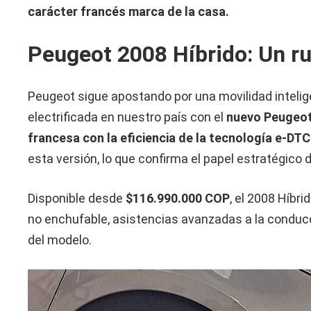
carácter francés marca de la casa.
Peugeot 2008 Híbrido: Un r
Peugeot sigue apostando por una movilidad intelig
electrificada en nuestro país con el
nuevo Peugeot
francesa con la eficiencia de la tecnología e-DT
esta versión, lo que confirma el papel estratégico
Disponible desde
$116.990.000 COP
, el 2008 Híbri
no enchufable, asistencias avanzadas a la conducci
del modelo.