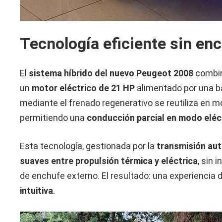
Tecnología eficiente sin en
El
sistema híbrido del nuevo Peugeot 2008
combin
un
motor eléctrico de 21 HP
alimentado por una ba
mediante el frenado regenerativo se reutiliza en 
permitiendo una
conducción parcial en modo eléc
Esta tecnología, gestionada por la
transmisión au
suaves entre propulsión térmica y eléctrica
, sin
de enchufe externo. El resultado: una experiencia
intuitiva
.