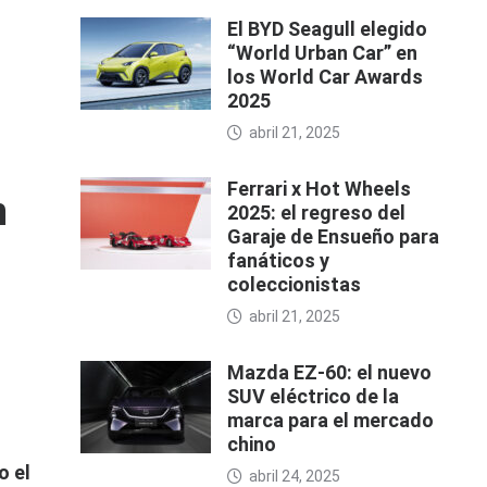
El BYD Seagull elegido
“World Urban Car” en
los World Car Awards
2025
abril 21, 2025
Ferrari x Hot Wheels
n
2025: el regreso del
Garaje de Ensueño para
fanáticos y
coleccionistas
abril 21, 2025
Mazda EZ-60: el nuevo
SUV eléctrico de la
marca para el mercado
chino
o el
abril 24, 2025