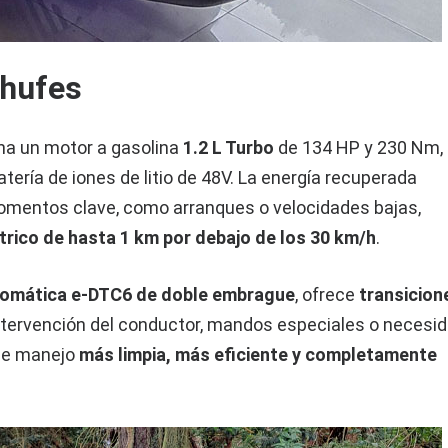
chufes
a un motor a gasolina
1.2 L Turbo
de 134 HP y 230 Nm,
tería de iones de litio de 48V. La energía recuperada
momentos clave, como arranques o velocidades bajas,
trico de hasta 1 km por debajo de los 30 km/h
.
tomática e-DTC6 de doble embrague
, ofrece
transicion
 intervención del conductor, mandos especiales o necesi
 de manejo
más limpia, más eficiente y completamente