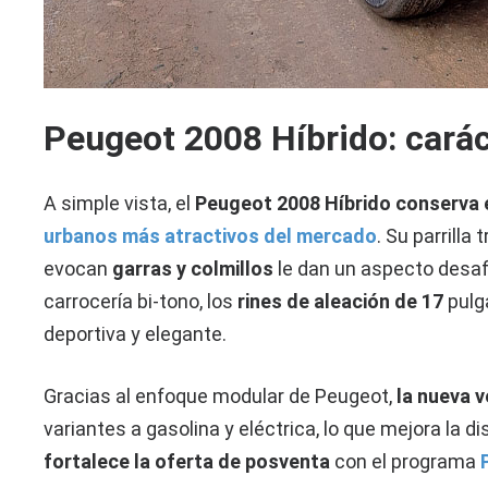
Peugeot 2008 Híbrido: caráct
A simple vista, el
Peugeot 2008 Híbrido conserva e
urbanos más atractivos del mercado
. Su parrilla 
evocan
garras y colmillos
le dan un aspecto desafi
carrocería bi-tono, los
rines de aleación de 17
pulg
deportiva y elegante.
Gracias al enfoque modular de Peugeot,
la nueva 
variantes a gasolina y eléctrica, lo que mejora la 
fortalece la oferta de posventa
con el programa