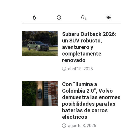
Subaru Outback 2026:
un SUV robusto,
aventurero y
completamente
renovado
abril 18, 2025
Con “Ilumina a
Colombia 2.0”, Volvo
demuestra las enormes
posibilidades para las
baterías de carros
eléctricos
agosto 3, 2026