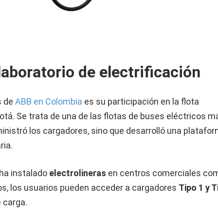
aboratorio de electrificación
s de
ABB en Colombia
es su participación en la flota
otá. Se trata de una de las flotas de buses eléctricos m
nistró los cargadores, sino que desarrolló una platafo
ria.
 ha instalado
electrolineras
en centros comerciales co
ntos, los usuarios pueden acceder a cargadores
Tipo 1 y T
e carga.