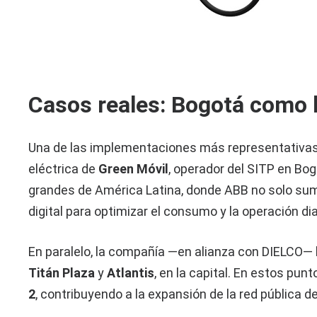
Casos reales: Bogotá como l
Una de las implementaciones más representativa
eléctrica de
Green Móvil
, operador del SITP en Bog
grandes de América Latina, donde ABB no solo sumi
digital para optimizar el consumo y la operación dia
En paralelo, la compañía —en alianza con DIELCO—
Titán Plaza
y
Atlantis
, en la capital. En estos pu
2
, contribuyendo a la expansión de la red pública d