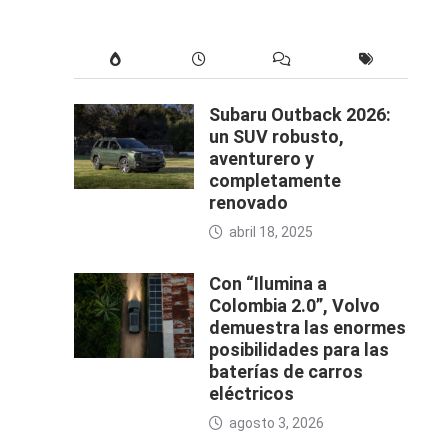
Subaru Outback 2026:
un SUV robusto,
aventurero y
completamente
renovado
abril 18, 2025
Con “Ilumina a
Colombia 2.0”, Volvo
demuestra las enormes
posibilidades para las
baterías de carros
eléctricos
agosto 3, 2026