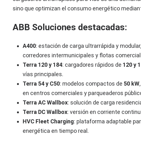
sino que optimizan el consumo energético mediant
ABB Soluciones destacadas:
A400
: estación de carga ultrarrápida y modula
corredores intermunicipales y flotas comercial
Terra 120 y 184
: cargadores rápidos de
120 y 
vías principales.
Terra 54 y C50
: modelos compactos de
50 kW
en centros comerciales y parqueaderos públic
Terra AC Wallbox
: solución de carga residenci
Terra DC Wallbox
: versión en corriente contin
HVC Fleet Charging
: plataforma adaptable par
energética en tiempo real.