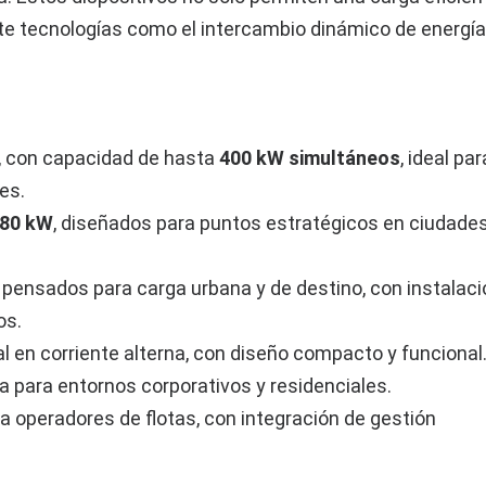
e tecnologías como el intercambio dinámico de energía
r, con capacidad de hasta
400 kW simultáneos
, ideal par
es.
180 kW
, diseñados para puntos estratégicos en ciudades
, pensados para carga urbana y de destino, con instalac
os.
al en corriente alterna, con diseño compacto y funcional
ua para entornos corporativos y residenciales.
a operadores de flotas, con integración de gestión