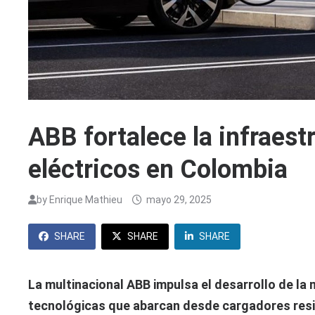
ABB fortalece la infraest
eléctricos en Colombia
by
Enrique Mathieu
mayo 29, 2025
SHARE
SHARE
SHARE
La multinacional ABB impulsa el desarrollo de la
tecnológicas que abarcan desde cargadores resi