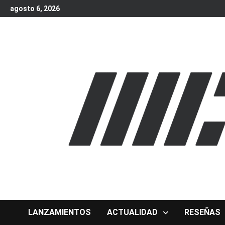
Skip
agosto 6, 2026
to
content
LANZAMIENTOS
ACTUALIDAD
RESEÑAS