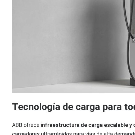
Tecnología de carga para t
ABB ofrece
infraestructura de carga escalable y 
cargadores ultrarrápidos para vías de alta demanda