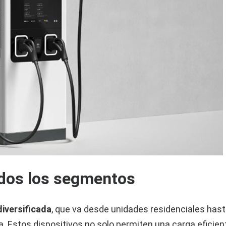
odos los segmentos
diversificada
, que va desde unidades residenciales has
. Estos dispositivos no solo permiten una carga eficien