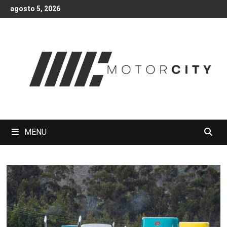
Skip
agosto 5, 2026
to
content
MENU