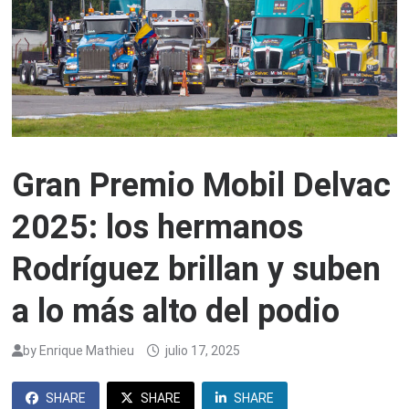
Gran Premio Mobil Delvac
2025: los hermanos
Rodríguez brillan y suben
a lo más alto del podio
by
Enrique Mathieu
julio 17, 2025
SHARE
SHARE
SHARE