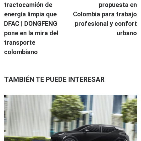
tractocamión de
propuesta en
entradas
energía limpia que
Colombia para trabajo
DFAC | DONGFENG
profesional y confort
pone en la mira del
urbano
transporte
colombiano
TAMBIÉN TE PUEDE INTERESAR