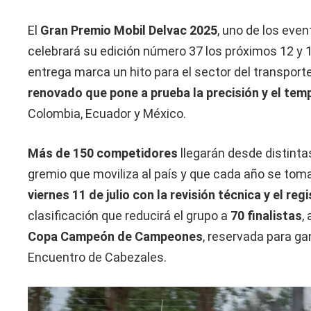
El
Gran Premio Mobil Delvac 2025
, uno de los ev
celebrará su edición número 37 los próximos 12 y 
entrega marca un hito para el sector del transporte
renovado que pone a prueba la precisión y el te
Colombia, Ecuador y México.
Más de 150 competidores
llegarán desde distintas
gremio que moviliza al país y que cada año se toma
viernes 11 de julio con la revisión técnica y el re
clasificación que reducirá el grupo a
70 finalistas
,
Copa Campeón de Campeones
, reservada para g
Encuentro de Cabezales.