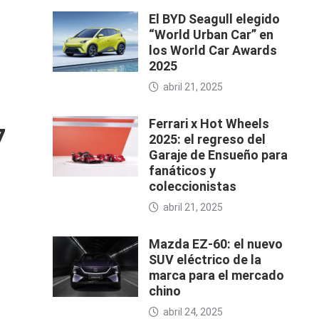
El BYD Seagull elegido
“World Urban Car” en
los World Car Awards
2025
abril 21, 2025
Ferrari x Hot Wheels
7
2025: el regreso del
Garaje de Ensueño para
fanáticos y
coleccionistas
abril 21, 2025
Mazda EZ-60: el nuevo
SUV eléctrico de la
marca para el mercado
a
chino
abril 24, 2025