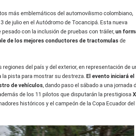
entos más emblemáticos del automovilismo colombiano,
13 de julio en el Autódromo de Tocancipá. Esta nueva
 pesado con la inclusión de pruebas con tráiler,
un form
mple de los mejores conductores de tractomulas
de
 regiones del país y del exterior, en representación de u
 la pista para mostrar su destreza.
El evento iniciará el
gistro de vehículos
, dando paso el sábado a una jornada 
 además de los 11 pilotos que disputarán la prestigiosa
anadores históricos y el campeón de la Copa Ecuador del