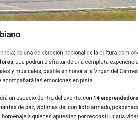
biano
encia; es una celebración nacional de la cultura camion
dores
, que podrán disfrutar de una completa experienci
ales y musicales, desfile en honor a la Virgen del Carme
 acompañará las emociones en pista.
rá un espacio dentro del evento, con
14 emprendedor
rmantes de paz, víctimas del conflicto armado, pospenad
n homenaje a quienes apuestan por reconstruir sus vida