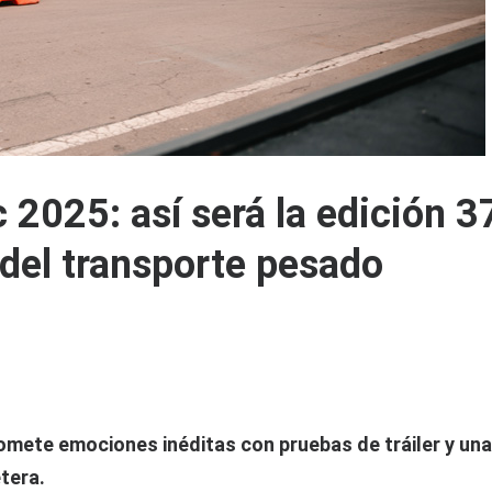
 2025: así será la edición 3
del transporte pesado
omete emociones inéditas con pruebas de tráiler y un
tera.