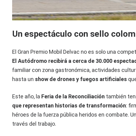
Un espectáculo con sello colom
El Gran Premio Mobil Delvac no es solo una compet
El Autódromo recibirá a cerca de
30.000 especta
familiar con zona gastronómica, actividades cultur
hasta un
show de drones y fuegos artificiales
que
Este año, la
Feria de la Reconciliación
también tend
que representan historias de transformación
: fi
héroes de la fuerza pública heridos en combate. U
través del trabajo.