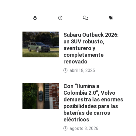
Subaru Outback 2026:
un SUV robusto,
aventurero y
completamente
renovado
abril 18, 2025
Con “Ilumina a
Colombia 2.0”, Volvo
demuestra las enormes
posibilidades para las
baterías de carros
eléctricos
agosto 3, 2026