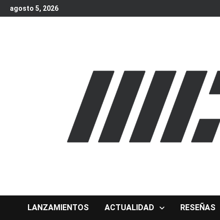
Skip
agosto 5, 2026
to
content
LANZAMIENTOS
ACTUALIDAD
RESEÑAS