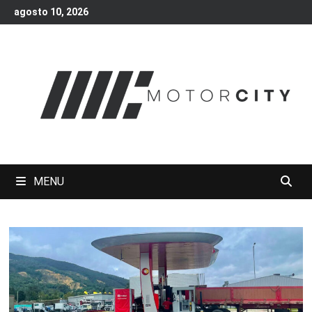
Skip
agosto 10, 2026
to
content
MENU