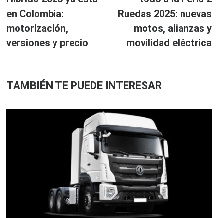
entradas
en Colombia:
Ruedas 2025: nuevas
motorización,
motos, alianzas y
versiones y precio
movilidad eléctrica
TAMBIÉN TE PUEDE INTERESAR