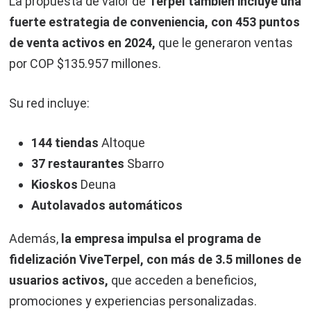
La propuesta de valor de
Terpel también incluye una
fuerte estrategia de conveniencia, con 453 puntos
de venta activos en 2024,
que le generaron ventas
por COP $135.957 millones.
Su red incluye:
144 tiendas
Altoque
37 restaurantes
Sbarro
Kioskos
Deuna
Autolavados automáticos
Además,
la empresa impulsa el programa de
fidelización ViveTerpel, con más de 3.5 millones de
usuarios activos,
que acceden a beneficios,
promociones y experiencias personalizadas.