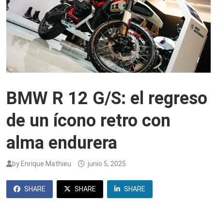
BMW R 12 G/S: el regreso
de un ícono retro con
alma endurera
by
Enrique Mathieu
junio 5, 2025
SHARE
SHARE
SHARE