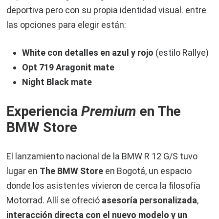
deportiva pero con su propia identidad visual. entre
las opciones para elegir están:
White con detalles en azul y rojo
(estilo Rallye)
Opt 719 Aragonit mate
Night Black mate
Experiencia
Premium
en The
BMW Store
El lanzamiento nacional de la BMW R 12 G/S tuvo
lugar en
The BMW Store
en Bogotá, un espacio
donde los asistentes vivieron de cerca la filosofía
Motorrad. Allí se ofreció
asesoría personalizada
,
interacción directa con el nuevo modelo y un