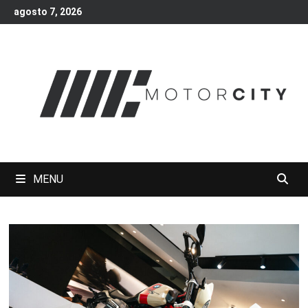
Skip
agosto 7, 2026
to
content
MENU