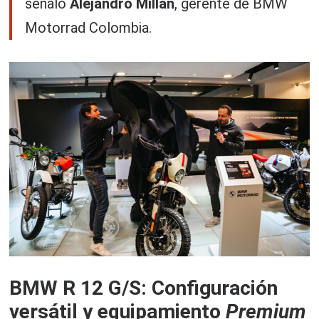
señaló
Alejandro Millán
, gerente de BMW
Motorrad Colombia.
BMW R 12 G/S: Configuración
versátil y equipamiento
Premium